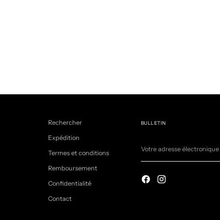
Rechercher
BULLETIN
Expédition
Votre
adresse
Termes et conditions
électronique
Remboursement
Confidentialité
Contact